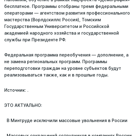
бесплатное. Программы отобраны тремя федеральными
операторами — агентством развития профессионального
мастерства (Ворлдскиллс Россия), Томским
Государственным Университетом и Российской
академией народного хозяйства и государственной
службы при Президенте РФ.
Федеральная программа переобучения — дополнение, а
не замена региональных программ. Программы
переподготовки граждан на уровне субъектов будут
реализовываться также, как и в прошлые годы.
Источник: .
ЭТО АКТУАЛЬНО:
В Минтруде исключили массовые увольнения в России
Массовых сокращений сотрудников в компаниях России