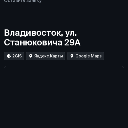
Оставить заявку
Владивосток, ул.
Станюковича 29А
2GIS
Яндекс.Карты
Google Maps