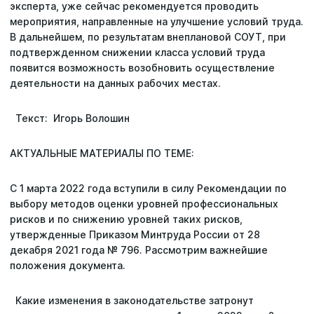
эксперта, уже сейчас рекомендуется проводить
мероприятия, направленные на улучшение условий труда.
Последние поисковые запросы
В дальнейшем, по результатам внеплановой СОУТ, при
Вы пока ничего не искали.
подтвержденном снижении класса условий труда
появится возможность возобновить осуществление
деятельности на данных рабочих местах.
Текст: Игорь Волошин
АКТУАЛЬНЫЕ МАТЕРИАЛЫ ПО ТЕМЕ:
С 1 марта 2022 года вступили в силу Рекомендации по
выбору методов оценки уровней профессиональных
рисков и по снижению уровней таких рисков,
утвержденные Приказом Минтруда России от 28
декабря 2021 года № 796. Рассмотрим важнейшие
положения документа.
Какие изменения в законодательстве затронут