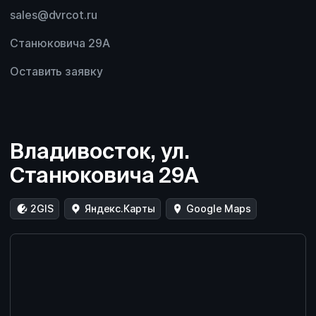
sales@dvrcot.ru
Станюковича 29А
Оставить заявку
Владивосток, ул.
Станюковича 29А
2GIS
Яндекс.Карты
Google Maps