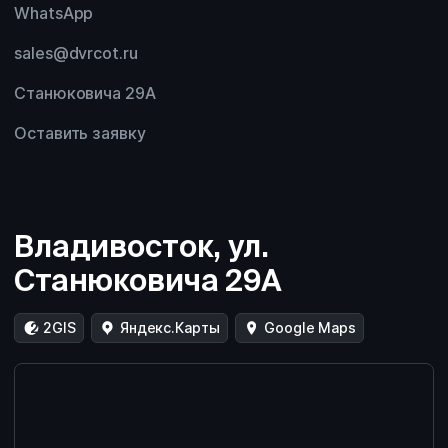
WhatsApp
sales@dvrcot.ru
Станюковича 29А
Оставить заявку
Владивосток, ул.
Станюковича 29А
2GIS
Яндекс.Карты
Google Maps