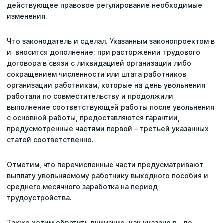
действующее правовое регулирование необходимые
изменения.
Что законодатель и сделал. Указанным законопроектом в
и вносится дополнение: при расторжении трудового
договора в связи с ликвидацией организации либо
сокращением численности или штата работников
организации работникам, которые на день увольнения
работали по совместительству и продолжили
выполнение соответствующей работы после увольнения
с основной работы, предоставляются гарантии,
предусмотренные частями первой – третьей указанных
статей соответственно.
Отметим, что перечисленные части предусматривают
выплату увольняемому работнику выходного пособия и
среднего месячного заработка на период
трудоустройства.
Также хотим обратить внимание, как указано в , до