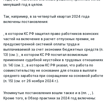
минувший год в целом.
Статьи
Так, например, в за четвертый квартал 2024 года
Репутация
включены постановления:
Сотрудничество с ДВРЦОТ
, в котором КС РФ защитил право работников воинских
частей на включение в расчет отпускных премии, не
предусмотренной системой оплаты труда и
выплачиваемой за счет экономии бюджетных средств (п.
13) (см. ); , в котором КС РФ посчитал возможным
применение судебной неустойки в трудовых отношениях
(п. 14) (см. ); , в котором КС РФ указал, что работа по
совместительству не основание для отказа в выплате
среднего заработка при сокращении на основной работе
(п. 15) (см. от 26 ноября 2024 г.).
Упомянутые постановления вошли также и в (пп. , , ).
Кроме того, в Обзор практики за 2024 год включены: