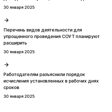
30 января 2025
Перечень видов деятельности для
упрощенного проведения СОУТ планируют
расширить
30 января 2025
Работодателям разъяснили порядок
исчисления установленных в рабочих днях
сроков
30 января 2025
Ваше имя
Ваше имя
Ваше имя
Ваше имя