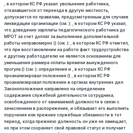
, в котором КС РФ указал: увольнение работника,
отказавшегося от переезда в другую местность,
допускается по правилам, предусмотренным для случаев
ликвидации организации (см. ); , в котором КС РФ указал,
что доведение зарплаты педагогического работника до
МРОТ за счет доплат за выполнение дополнительной
работы неправомерно () (см. ); , в котором КС РФ отметил,
что при восстановлении на работе факт трудоустройства
к другому работодателю не является основанием для
уменьшения размера оплаты времени вынужденного
прогула () (см. ); определения и , в которых КС РФ
проанализировал положения () , в котором КС РФ
проанализировал положение в органах внутренних дел.
Законоположение направлено на определение
содержания служебной деятельности сотрудника,
освобожденного от занимаемой должности в связи с
зачислением в распоряжение, и обязывает его выполнять
поручения или прежние служебные обязанности в тот
период, когда прежнюю должность он уже не замещает,
но при этом сохраняет свой правовой статус и получает