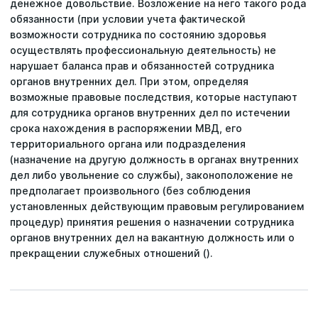
денежное довольствие. Возложение на него такого рода
обязанности (при условии учета фактической
возможности сотрудника по состоянию здоровья
осуществлять профессиональную деятельность) не
нарушает баланса прав и обязанностей сотрудника
органов внутренних дел. При этом, определяя
возможные правовые последствия, которые наступают
для сотрудника органов внутренних дел по истечении
срока нахождения в распоряжении МВД, его
территориального органа или подразделения
(назначение на другую должность в органах внутренних
Последние поисковые запросы
дел либо увольнение со службы), законоположение не
Вы пока ничего не искали.
предполагает произвольного (без соблюдения
установленных действующим правовым регулированием
процедур) принятия решения о назначении сотрудника
органов внутренних дел на вакантную должность или о
прекращении служебных отношений ().