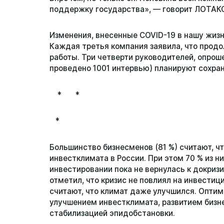
поддержку государства», — говорит ЛОТАК
Изменения, внесенные COVID-19 в нашу жизн
Каждая третья компания заявила, что прод
работы. Три четверти руководителей, опрош
проведено 1001 интервью) планируют сохра
* *
*
Большинство бизнесменов (81 %) считают, ч
инвестклимата в России. При этом 70 % из ни
инвестировании пока не вернулась к докри
отметил, что кризис не повлиял на инвестици
считают, что климат даже улучшился. Опти
улучшением инвестклимата, развитием бизне
стабилизацией эпидобстановки.