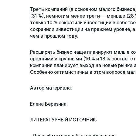
Треть компаний (в основном малого бизнеса
(31 %), немногим менее трети — меньше (28 
только 10 % сократили инвестиции в собстве
сохранили инвестиции на прежнем уровне, 
чем в прошлом году.
Расширять бизнес чаще планируют малые ком
средними и крупными (16 % и 18 % соответс
компания планирует выход на новые рынки и
Особенно оптимистичны в этом вопросе ма
Автор материала:
Елена Березина
ЛИТЕРАТУРНЫЙ ИСТОЧНИК:
Данный материал был опубликован .