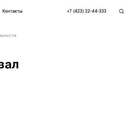
Контакты
+7 (423) 22-44-333
льности
вал