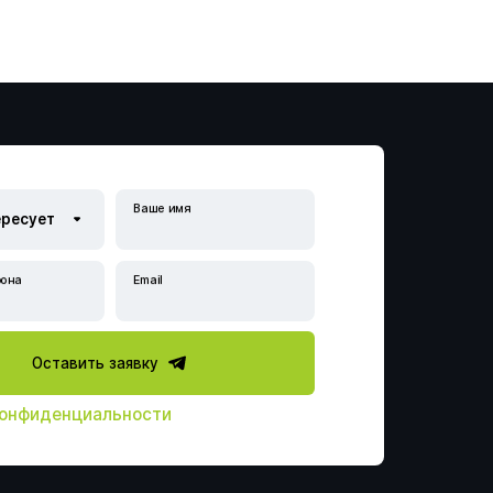
Ваше имя
она
Email
ловий
Оставить заявку
нка рисков
конфиденциальности
тных