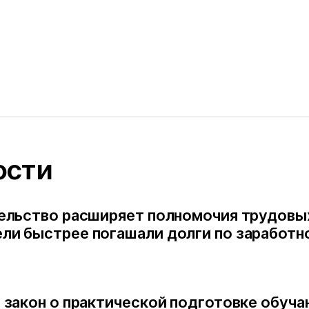
ости
тельство расширяет полномочия трудовы
ли быстрее погашали долги по заработн
т закон о практической подготовке обуч