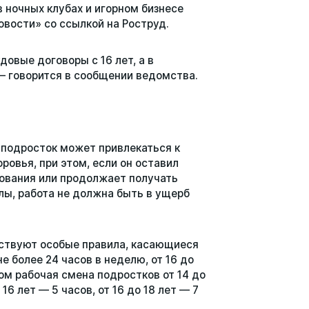
в ночных клубах и игорном бизнесе
овости» со ссылкой на Роструд.
овые договоры с 16 лет, а в
— говорится в сообщении ведомства.
й подросток может привлекаться к
ровья, при этом, если он оставил
зования или продолжает получать
лы, работа не должна быть в ущерб
йствуют особые правила, касающиеся
е более 24 часов в неделю, от 16 до
том рабочая смена подростков от 14 до
16 лет — 5 часов, от 16 до 18 лет — 7