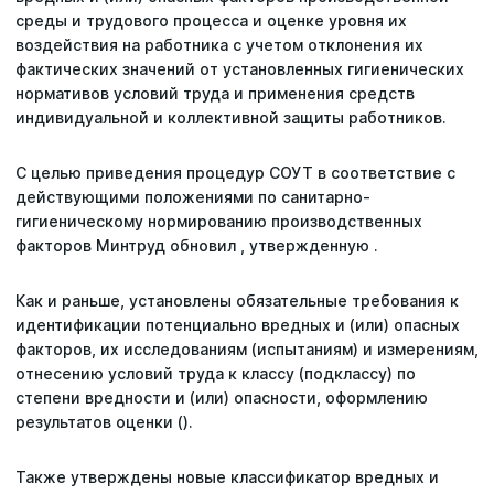
среды и трудового процесса и оценке уровня их
воздействия на работника с учетом отклонения их
Статьи
фактических значений от установленных гигиенических
нормативов условий труда и применения средств
Репутация
индивидуальной и коллективной защиты работников.
Сотрудничество с ДВРЦОТ
С целью приведения процедур СОУТ в соответствие с
действующими положениями по санитарно-
гигиеническому нормированию производственных
факторов Минтруд обновил , утвержденную .
Как и раньше, установлены обязательные требования к
идентификации потенциально вредных и (или) опасных
факторов, их исследованиям (испытаниям) и измерениям,
отнесению условий труда к классу (подклассу) по
степени вредности и (или) опасности, оформлению
результатов оценки ().
Также утверждены новые классификатор вредных и