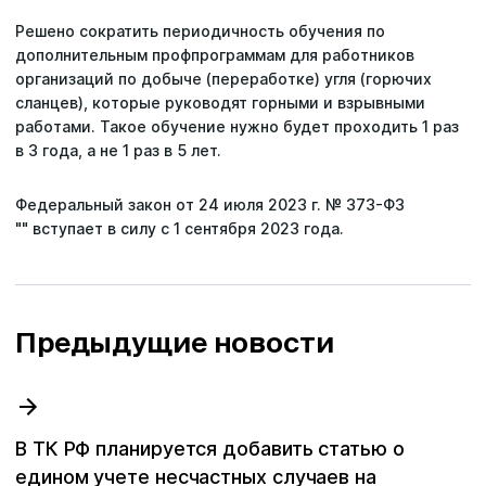
Решено сократить периодичность обучения по
Статьи
дополнительным профпрограммам для работников
организаций по добыче (переработке) угля (горючих
Репутация
сланцев), которые руководят горными и взрывными
работами. Такое обучение нужно будет проходить 1 раз
Сотрудничество с ДВРЦОТ
в 3 года, а не 1 раз в 5 лет.
Федеральный закон от 24 июля 2023 г. № 373-ФЗ
"" вступает в силу с 1 сентября 2023 года.
Предыдущие новости
В ТК РФ планируется добавить статью о
едином учете несчастных случаев на