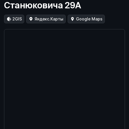
Станюковича 29А
2GIS
Яндекс.Карты
Google Maps