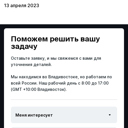
13 апреля 2023
Поможем решить
вашу
задачу
Оставьте заявку, и мы свяжемся с вами для
уточнения деталей.
Мы находимся во Владивостоке, но работаем по
всей России.
Наш рабочий день с 8:00 до 17:00
(GMT +10:00 Владивосток).
Ваше имя
Ваше имя
Ваше имя