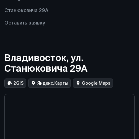
Станюковича 29А
Оставить заявку
Владивосток, ул.
Станюковича 29А
2GIS
Яндекс.Карты
Google Maps