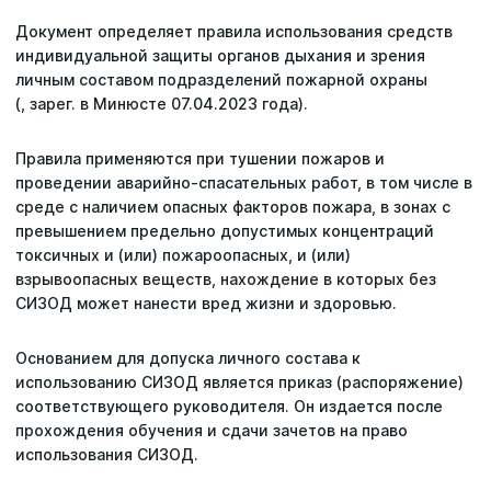
Документ определяет правила использования средств
Статьи
индивидуальной защиты органов дыхания и зрения
личным составом подразделений пожарной охраны
Репутация
(, зарег. в Минюсте 07.04.2023 года).
Сотрудничество с ДВРЦОТ
Правила применяются при тушении пожаров и
проведении аварийно-спасательных работ, в том числе в
среде с наличием опасных факторов пожара, в зонах с
превышением предельно допустимых концентраций
токсичных и (или) пожароопасных, и (или)
взрывоопасных веществ, нахождение в которых без
СИЗОД может нанести вред жизни и здоровью.
Основанием для допуска личного состава к
использованию СИЗОД является приказ (распоряжение)
соответствующего руководителя. Он издается после
прохождения обучения и сдачи зачетов на право
использования СИЗОД.