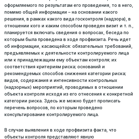
оформляемого по результатам его проведения, то в него,
помимо общей информации – на основании какого
решения, в рамках какого вида госконтроля (надзора), в
отношении кого и каким способом проведен визит и т. п.,
планируется включать сведения о вопросах, беседа по
которым была проведена в ходе профвизита. Речь идет
об информации, касающейся: обязательных требований,
предъявляемых к деятельности контролируемого лица
или к принадлежащим ему объектам контроля; их
соответствия критериям риска; оснований и
рекомендуемых способов снижения категории риска;
видов, содержания и интенсивности контрольных
(надзорных) мероприятий, проводимых в отношении
объекта контроля исходя из его отнесения к конкретной
категории риска. Здесь же можно будет прописать
перечень вопросов, по которым проведено
консультирование контролируемого лица.
В случае выявления в ходе профвизита факта, что
объекты контроля представляют явную