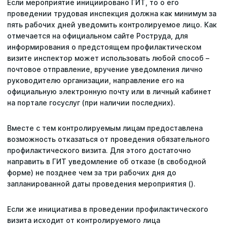
Если мероприятие инициировано ГИТ, то о его
проведении трудовая инспекция должна как минимум за
пять рабочих дней уведомить контролируемое лицо. Как
отмечается на официальном сайте Роструда, для
информирования о предстоящем профилактическом
визите инспектор может использовать любой способ –
почтовое отправление, вручение уведомления лично
руководителю организации, направление его на
официальную электронную почту или в личный кабинет
на портале госуслуг (при наличии последних).
Последние поисковые запросы
Вы пока ничего не искали.
Вместе с тем контролируемым лицам предоставлена
возможность отказаться от проведения обязательного
профилактического визита. Для этого достаточно
направить в ГИТ уведомление об отказе (в свободной
форме) не позднее чем за три рабочих дня до
запланированной даты проведения мероприятия ().
Если же инициатива в проведении профилактического
визита исходит от контролируемого лица