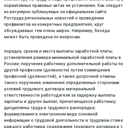
нормативных правовых актах не установлен. Как следует
из регулярно публикуемых на официальном сайте
Роструда региональных новостей о проведении
профвизитов на конкретных предприятиях, круг
обсуждаемых тем очень широк. Например, беседа
может быть проведена по вопросам:
порядка, сроков и места выплаты заработной платы;
установления размера минимальной заработной платы в
России; поручения работнику дополнительной работы по
другой профессии (должности) путем совмещения
профессий (должностей), а также досрочной отмены
такого поручения; изменения определенных сторонами
условий трудового договора; материальной
ответственности работодателя за задержку выплаты
зарплаты и других выплат, причитающихся работнику;
дисциплины труда и трудового распорядка;
формирования в электронном виде основной
информации о трудовой деятельности и трудовом стаже
каждого работника; содержания трудового договора и т.