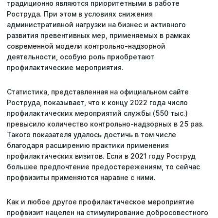
традиционно являются приоритетными в работе
Роструда. При этом в условиях снижения
Статьи
административной нагрузки на бизнес и активного
развития превентивных мер, применяемых в рамках
Репутация
современной модели контрольно-надзорной
деятельности, особую роль приобретают
Сотрудничество с ДВРЦОТ
профилактические мероприятия.
Статистика, представленная на официальном сайте
Роструда, показывает, что к концу 2022 года число
профилактических мероприятий службы (550 тыс.)
превысило количество контрольно-надзорных в 25 раз.
Такого показателя удалось достичь в том числе
благодаря расширению практики применения
профилактических визитов. Если в 2021 году Роструд
большее предпочтение предостережениям, то сейчас
профвизиты применяются наравне с ними.
Как и любое другое профилактическое мероприятие
профвизит нацелен на стимулирование добросовестного