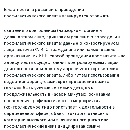
В частности, в решении о проведении
профилактического визита планируется отражать:
сведения о контрольном (надзорном) органе и
должностном лице, принявшем решение о проведении
профилактического визита; данные о контролируемом
лице, включая Ф. И. О. гражданина или наименование
организации, их ИНН; способ проведения профвизита – по
адресу места осуществления контролируемым лицом
деятельности, или другому адресу места проведения
профилактического визита, либо путем использования
видео-конференц-связи; срок проведения визита
(должна быть указана не только дата, но и
продолжительность в часах и минутах); основания
проведения профилактического мероприятия
(контролируемое лицо приступает к деятельности в
определенной сфере, объект контроля отнесен к
категории высокого или значительного риска или
профилактический визит инициирован самим