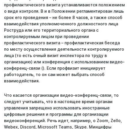
профилактического визита устанавливаются положением
о виде контроля. В и в Положении регламентирован лишь
срок его проведения – не более 8 часов, а также способ
взаимодействия уполномоченного должностного лица
Роструда или его территориального органа с
контролируемым лицом при проведении
профилактического визита – профилактическая беседа
по месту осуществления деятельности контролируемого
лица (то есть очный визит инспектора по труду в
организацию) или конференция с использованием видео-
конференц-связи (). Если профвизит инициирует
работодатель, то он сам может выбрать способ
взаимодействия.
Что касается организации видео-конференц-связи, то
следует учитывать, что в настоящее время органам
управления запрещено использовать иностранные
цифровые решения и программы для организации
видеоконференций. Речь идет, например, о Zoom, Zello,
Webex, Discord, Microsoft Teams, Skype. Минцифры