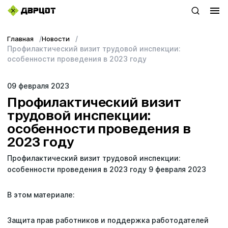
Главная
Новости
+7 (423) 22–44–333
Профилактический визит трудовой инспекции:
особенности проведения в 2023 году
WhatsApp
09 февраля 2023
sales@dvrcot.ru
Профилактический визит
трудовой инспекции:
особенности проведения в
Услуги
2023 году
О компании
Профилактический визит трудовой инспекции:
особенности проведения в 2023 году 9 февраля 2023
Контакты
В этом материале:
Топ-проекты
Защита прав работников и поддержка работодателей
Новости