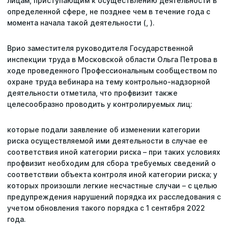
лицам, приступающим к осуществлению деятельности в
определенной сфере, не позднее чем в течение года с
момента начала такой деятельности (, ).
Врио заместителя руководителя Государственной
инспекции труда в Московской области Ольга Петрова в
ходе проведенного Профессиональным сообществом по
охране труда вебинара на тему контрольно-надзорной
деятельности отметила, что профвизит также
целесообразно проводить у контролируемых лиц:
которые подали заявление об изменении категории
риска осуществляемой ими деятельности в случае ее
соответствия иной категории риска – при таких условиях
профвизит необходим для сбора требуемых сведений о
соответствии объекта контроля иной категории риска; у
которых произошли легкие несчастные случаи – с целью
предупреждения нарушений порядка их расследования с
учетом обновления такого порядка с 1 сентября 2022
года.